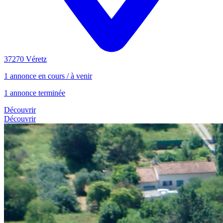
37270 Véretz
1 annonce en cours / à venir
1 annonce terminée
Découvrir
Découvrir