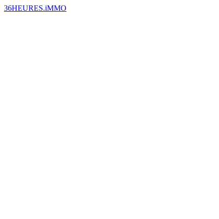
36HEURES.iMMO