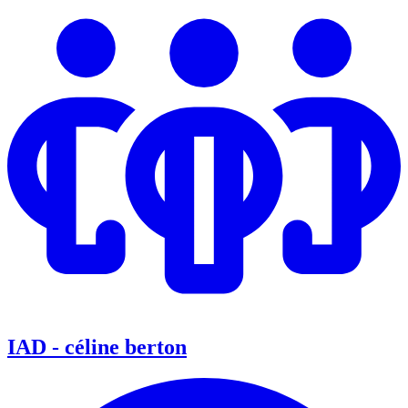
IAD - céline berton