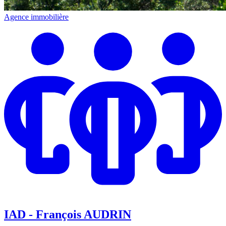
Agence immobilière
IAD - François AUDRIN