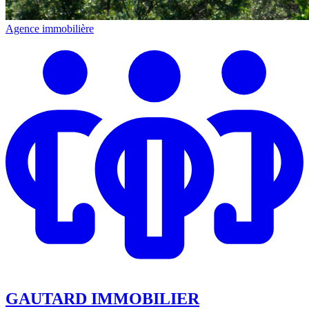
Agence immobilière
GAUTARD IMMOBILIER