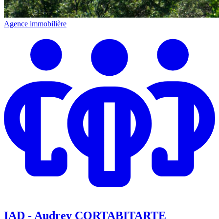
Agence immobilière
IAD - Audrey CORTABITARTE