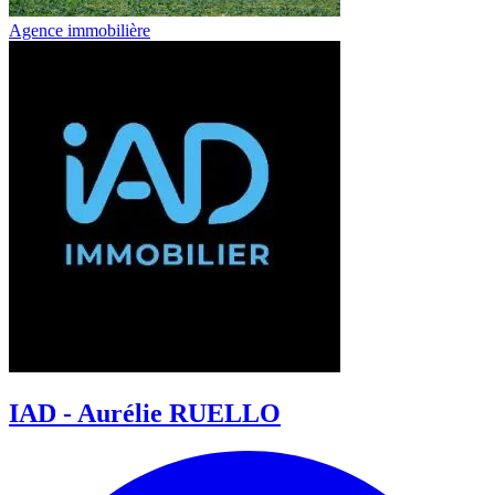
Agence immobilière
IAD - Aurélie RUELLO