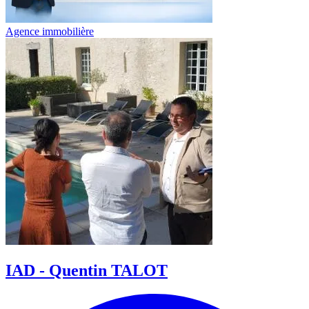
Agence immobilière
IAD - Quentin TALOT