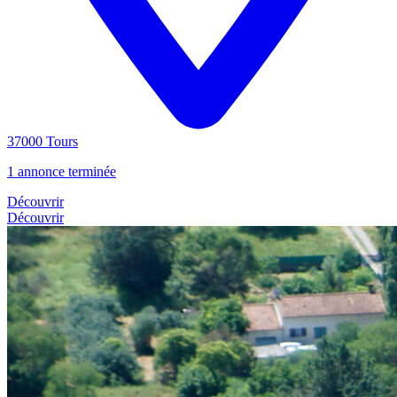
37000 Tours
1 annonce terminée
Découvrir
Découvrir