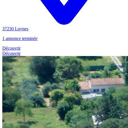
37230 Luynes
1 annonce terminée
Découvrir
Découvrir