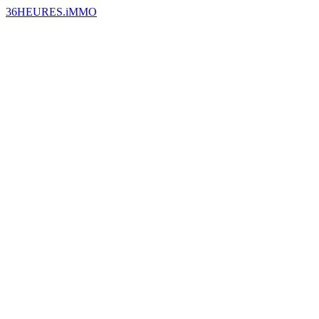
36HEURES.iMMO