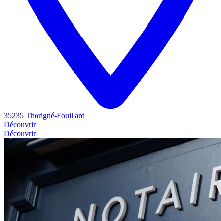
35235 Thorigné-Fouillard
Découvrir
Découvrir