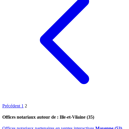
Précédent
1
2
Offices notariaux autour de : Ille-et-Vilaine (35)
Offices notariaux partenaires en ventes interactives
Mayenne (53)