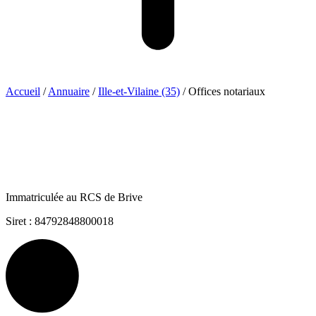
Accueil
/
Annuaire
/
Ille-et-Vilaine (35)
/
Offices notariaux
Immatriculée au RCS de Brive
Siret : 84792848800018