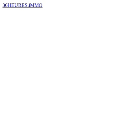
36HEURES.iMMO