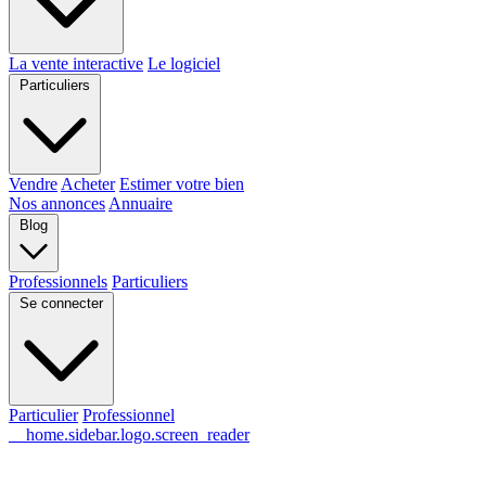
La vente interactive
Le logiciel
Particuliers
Vendre
Acheter
Estimer votre bien
Nos annonces
Annuaire
Blog
Professionnels
Particuliers
Se connecter
Particulier
Professionnel
__home.sidebar.logo.screen_reader