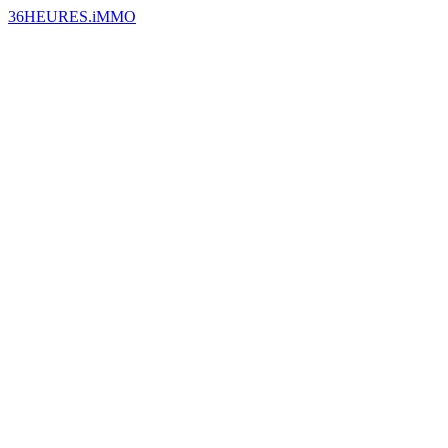
36HEURES.iMMO