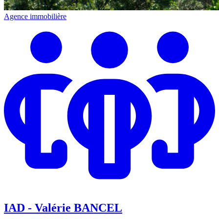
Agence immobilière
IAD - Valérie BANCEL