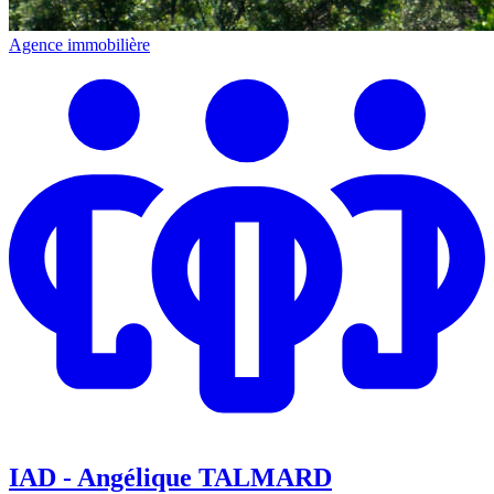
Agence immobilière
IAD - Angélique TALMARD