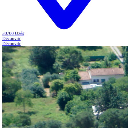
30700 Uzès
Découvrir
Découvrir