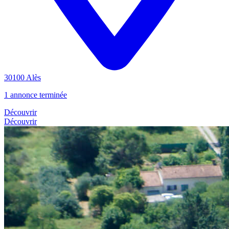
30100 Alès
1 annonce terminée
Découvrir
Découvrir