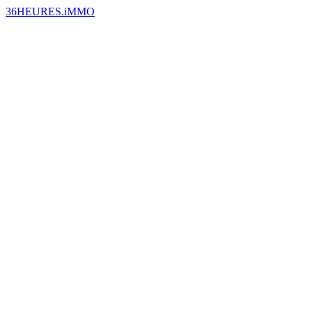
36HEURES.iMMO