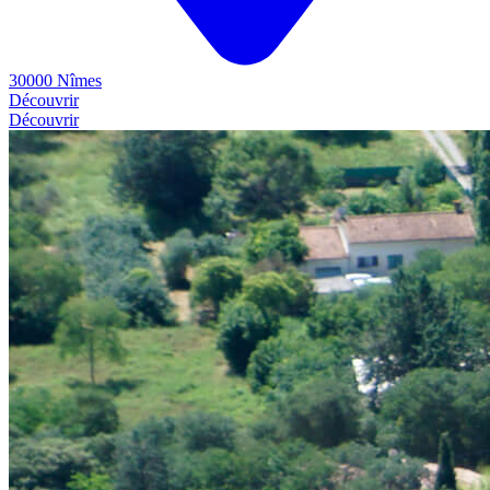
30000 Nîmes
Découvrir
Découvrir