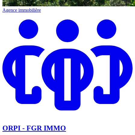
Agence immobilière
ORPI - FGR IMMO