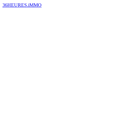
36HEURES.iMMO