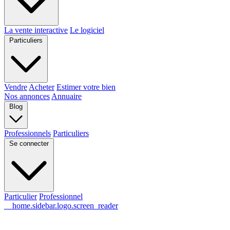
La vente interactive
Le logiciel
Particuliers
Vendre
Acheter
Estimer votre bien
Nos annonces
Annuaire
Blog
Professionnels
Particuliers
Se connecter
Particulier
Professionnel
__home.sidebar.logo.screen_reader