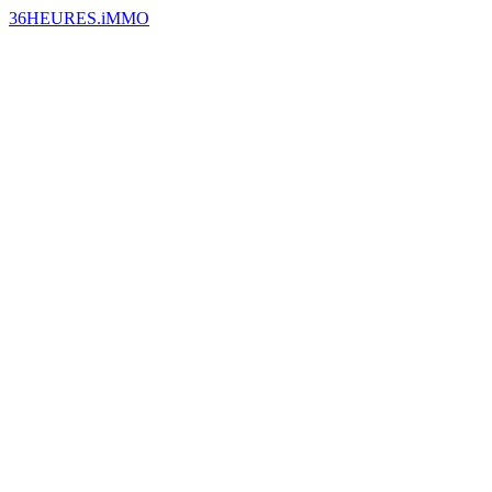
36HEURES.iMMO