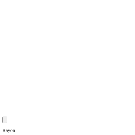
Rayon