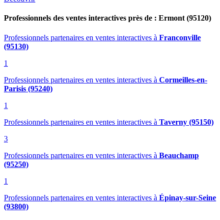
Professionnels des ventes interactives près de : Ermont (95120)
Professionnels partenaires en ventes interactives
à
Franconville
(95130)
1
Professionnels partenaires en ventes interactives
à
Cormeilles-en-
Parisis (95240)
1
Professionnels partenaires en ventes interactives
à
Taverny (95150)
3
Professionnels partenaires en ventes interactives
à
Beauchamp
(95250)
1
Professionnels partenaires en ventes interactives
à
Épinay-sur-Seine
(93800)