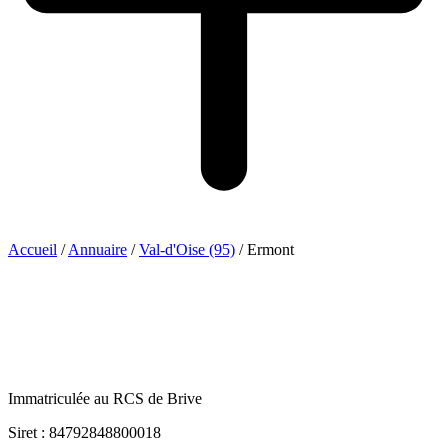
Accueil
/
Annuaire
/
Val-d'Oise (95)
/
Ermont
Immatriculée au RCS de Brive
Siret : 84792848800018