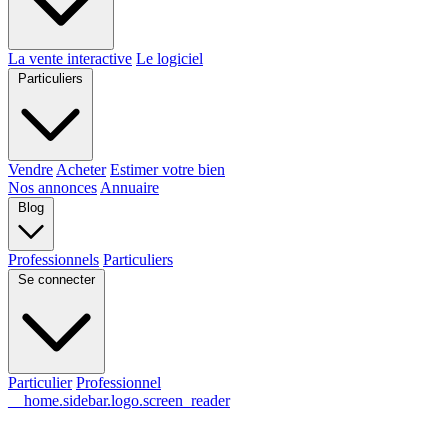
La vente interactive
Le logiciel
Particuliers
Vendre
Acheter
Estimer votre bien
Nos annonces
Annuaire
Blog
Professionnels
Particuliers
Se connecter
Particulier
Professionnel
__home.sidebar.logo.screen_reader