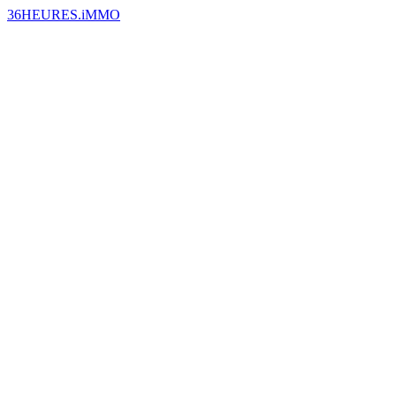
36HEURES.iMMO