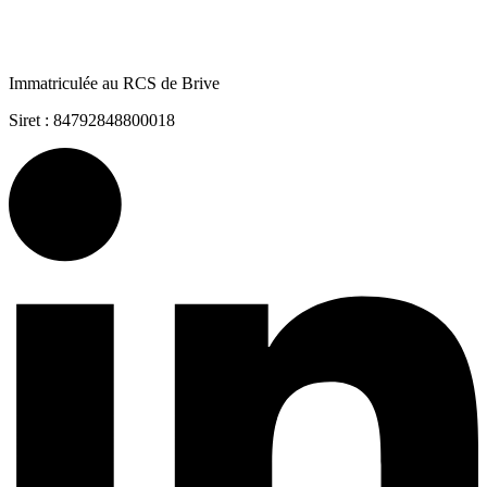
Immatriculée au RCS de Brive
Siret : 84792848800018