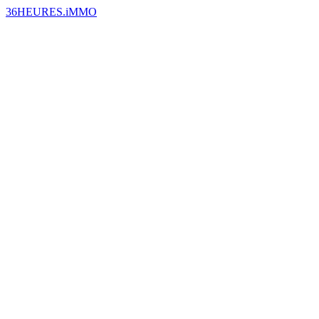
36HEURES.iMMO