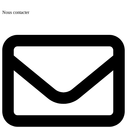
Nous contacter