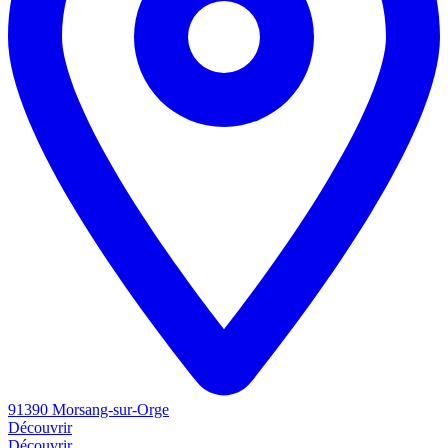
91390 Morsang-sur-Orge
Découvrir
Découvrir