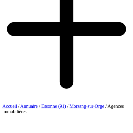
Accueil
/
Annuaire
/
Essonne (91)
/
Morsang-sur-Orge
/
Agences
immobilières