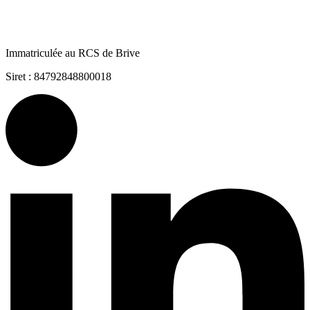
Immatriculée au RCS de Brive
Siret : 84792848800018