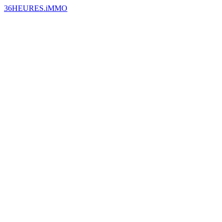
36HEURES.iMMO