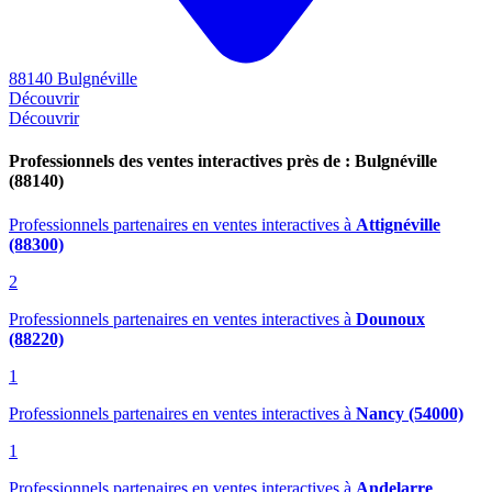
88140 Bulgnéville
Découvrir
Découvrir
Professionnels des ventes interactives près de : Bulgnéville
(88140)
Professionnels partenaires en ventes interactives
à
Attignéville
(88300)
2
Professionnels partenaires en ventes interactives
à
Dounoux
(88220)
1
Professionnels partenaires en ventes interactives
à
Nancy (54000)
1
Professionnels partenaires en ventes interactives
à
Andelarre