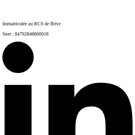
Immatriculée au RCS de Brive
Siret : 84792848800018