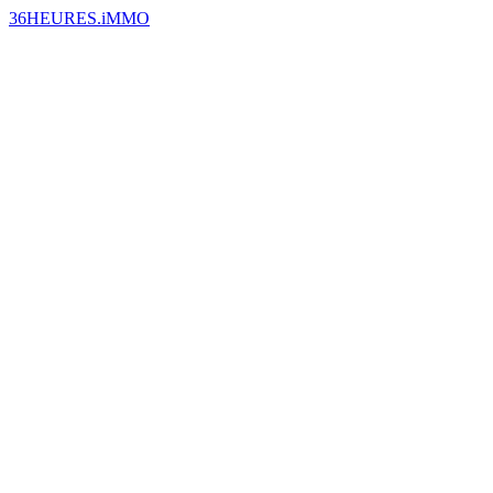
36HEURES.iMMO