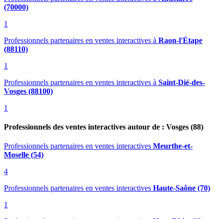
(70000)
1
Professionnels partenaires en ventes interactives
à
Raon-l'Étape
(88110)
1
Professionnels partenaires en ventes interactives
à
Saint-Dié-des-
Vosges (88100)
1
Professionnels des ventes interactives autour de : Vosges (88)
Professionnels partenaires en ventes interactives
Meurthe-et-
Moselle (54)
4
Professionnels partenaires en ventes interactives
Haute-Saône (70)
1