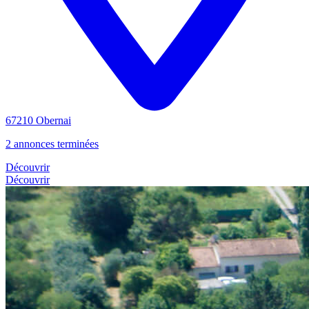
67210 Obernai
2 annonces terminées
Découvrir
Découvrir