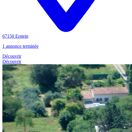
67150 Erstein
1 annonce terminée
Découvrir
Découvrir