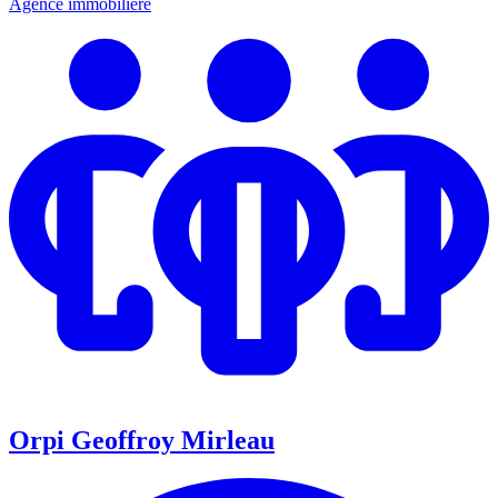
Agence immobilière
Orpi Geoffroy Mirleau