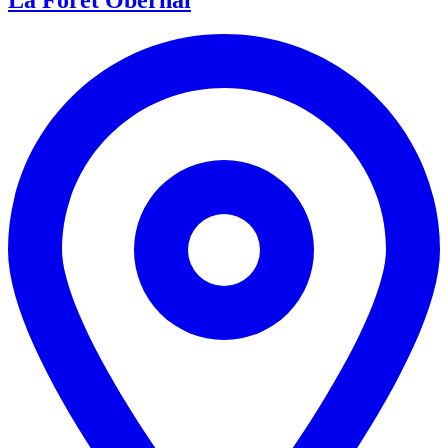
La Foret Obernai