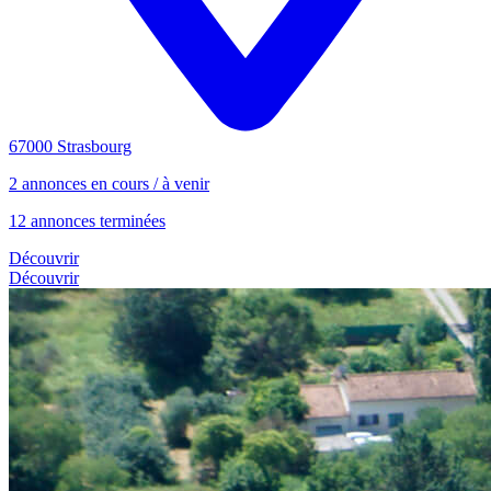
67000 Strasbourg
2 annonces en cours / à venir
12 annonces terminées
Découvrir
Découvrir