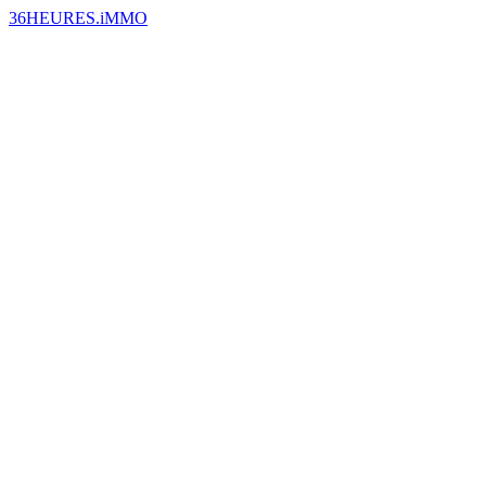
36HEURES.iMMO