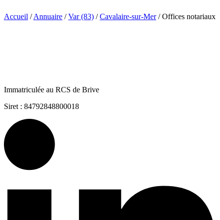
Accueil
/
Annuaire
/
Var (83)
/
Cavalaire-sur-Mer
/
Offices notariaux
Immatriculée au RCS de Brive
Siret : 84792848800018