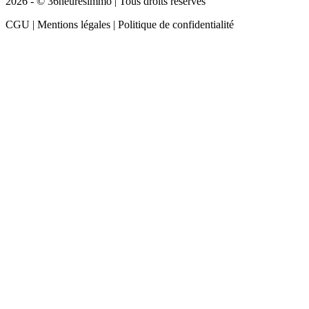
2026 - © 36heuresimmo | Tous droits réservés
CGU | Mentions légales | Politique de confidentialité