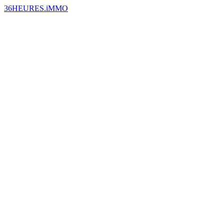
36HEURES.iMMO