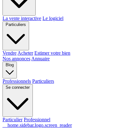
La vente interactive
Le logiciel
Particuliers
Vendre
Acheter
Estimer votre bien
Nos annonces
Annuaire
Blog
Professionnels
Particuliers
Se connecter
Particulier
Professionnel
__home.sidebar.logo.screen_reader