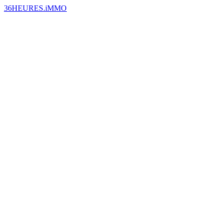
36HEURES.iMMO