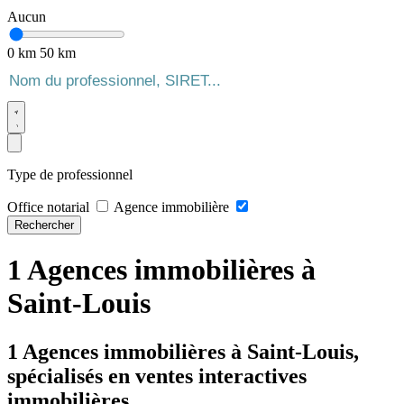
Aucun
0 km
50 km
Type de professionnel
Office notarial
Agence immobilière
Rechercher
1 Agences immobilières à
Saint-Louis
1 Agences immobilières à Saint-Louis,
spécialisés en ventes interactives
immobilières.