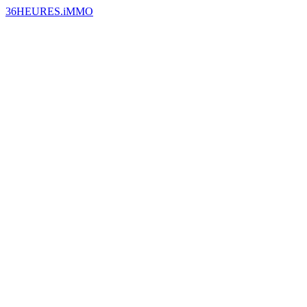
36HEURES.iMMO