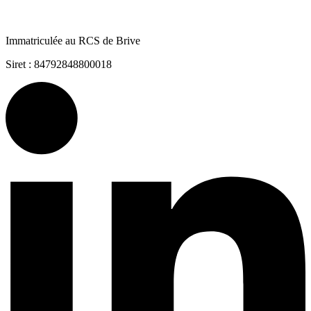
Immatriculée au RCS de Brive
Siret : 84792848800018