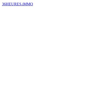
36HEURES.iMMO