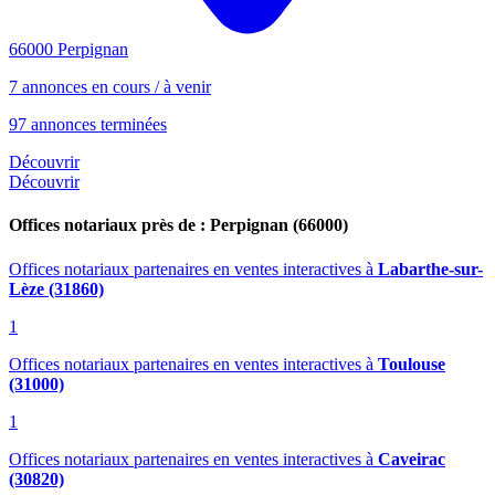
66000 Perpignan
7 annonces en cours / à venir
97 annonces terminées
Découvrir
Découvrir
Offices notariaux près de : Perpignan (66000)
Offices notariaux partenaires en ventes interactives
à
Labarthe-sur-
Lèze (31860)
1
Offices notariaux partenaires en ventes interactives
à
Toulouse
(31000)
1
Offices notariaux partenaires en ventes interactives
à
Caveirac
(30820)