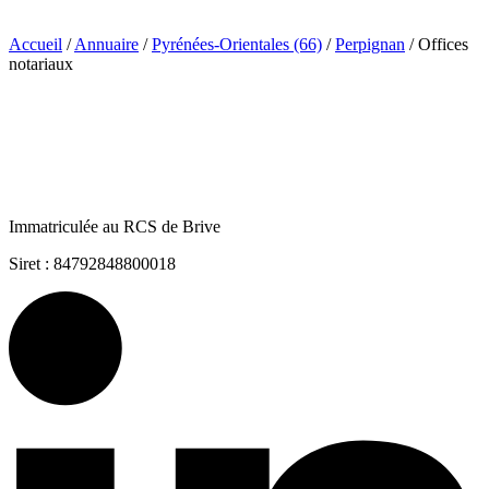
Accueil
/
Annuaire
/
Pyrénées-Orientales (66)
/
Perpignan
/
Offices
notariaux
Immatriculée au RCS de Brive
Siret : 84792848800018