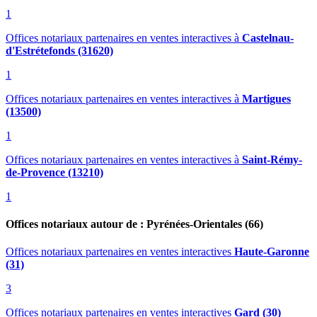
1
Offices notariaux partenaires en ventes interactives
à
Castelnau-
d'Estrétefonds (31620)
1
Offices notariaux partenaires en ventes interactives
à
Martigues
(13500)
1
Offices notariaux partenaires en ventes interactives
à
Saint-Rémy-
de-Provence (13210)
1
Offices notariaux autour de : Pyrénées-Orientales (66)
Offices notariaux partenaires en ventes interactives
Haute-Garonne
(31)
3
Offices notariaux partenaires en ventes interactives
Gard (30)