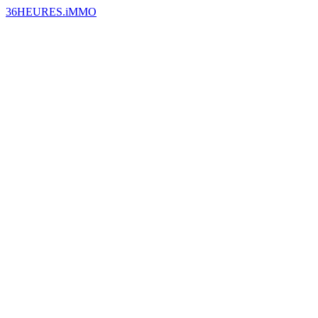
36HEURES.iMMO