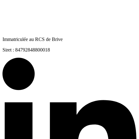
Immatriculée au RCS de Brive
Siret : 84792848800018