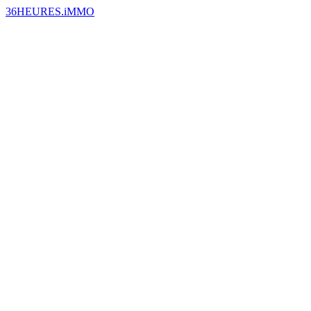
36HEURES.iMMO