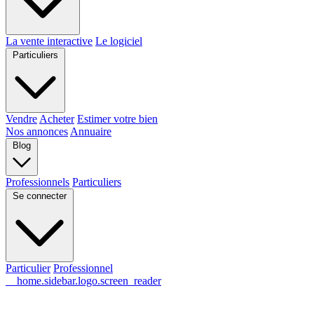
La vente interactive
Le logiciel
Particuliers
Vendre
Acheter
Estimer votre bien
Nos annonces
Annuaire
Blog
Professionnels
Particuliers
Se connecter
Particulier
Professionnel
__home.sidebar.logo.screen_reader