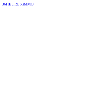
36HEURES.iMMO