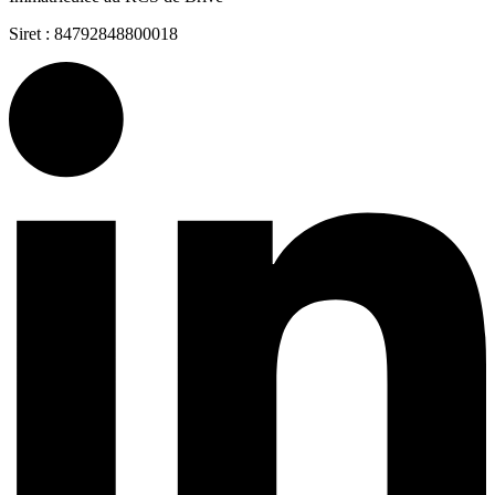
Siret : 84792848800018