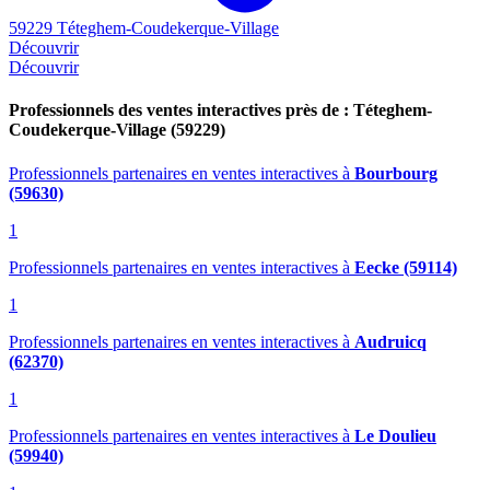
59229 Téteghem-Coudekerque-Village
Découvrir
Découvrir
Professionnels des ventes interactives près de : Téteghem-
Coudekerque-Village (59229)
Professionnels partenaires en ventes interactives
à
Bourbourg
(59630)
1
Professionnels partenaires en ventes interactives
à
Eecke (59114)
1
Professionnels partenaires en ventes interactives
à
Audruicq
(62370)
1
Professionnels partenaires en ventes interactives
à
Le Doulieu
(59940)