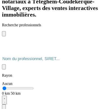
notariaux à Téteghem-Coudekerque-
Village, experts des ventes interactives
immobilières.
Recherche professionnels
Rayon
Aucun
0 km
50 km