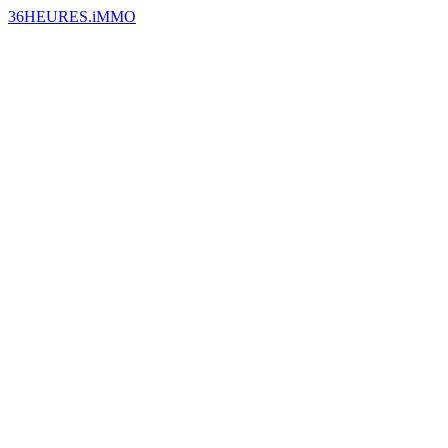
36HEURES.iMMO