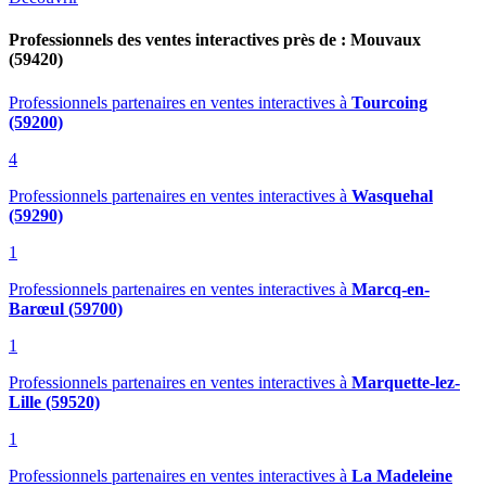
Professionnels des ventes interactives près de : Mouvaux
(59420)
Professionnels partenaires en ventes interactives
à
Tourcoing
(59200)
4
Professionnels partenaires en ventes interactives
à
Wasquehal
(59290)
1
Professionnels partenaires en ventes interactives
à
Marcq-en-
Barœul (59700)
1
Professionnels partenaires en ventes interactives
à
Marquette-lez-
Lille (59520)
1
Professionnels partenaires en ventes interactives
à
La Madeleine