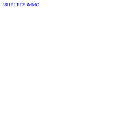
36HEURES.iMMO