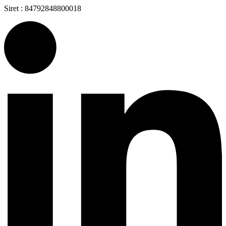
Siret : 84792848800018