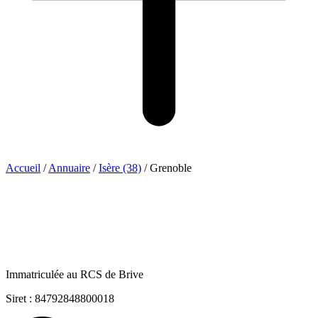
Accueil
/
Annuaire
/
Isère (38)
/
Grenoble
Immatriculée au RCS de Brive
Siret : 84792848800018