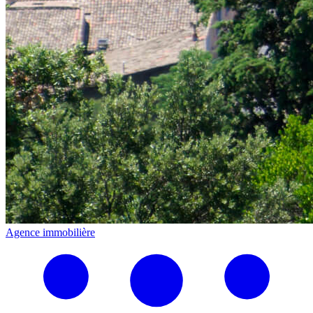
Agence immobilière