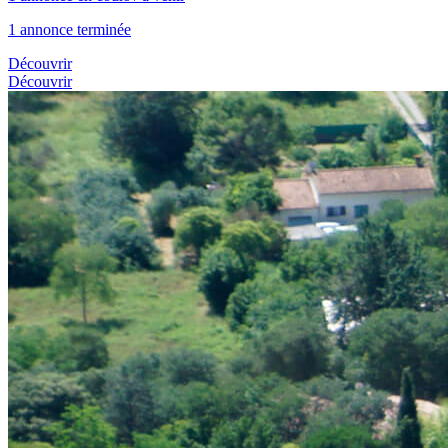
1 annonce terminée
Découvrir
Découvrir