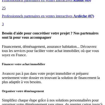
Professionnels partenaires en ventes interactives
Rhône (69)
25
Professionnels partenaires en ventes interactives
Ardèche (07)
3
Besoin d'aide pour concrétiser votre projet ? Nos partenaires
sont là pour vous accompagner
Financement, déménagement, assurance habitation... Découvrez
tous les services pour faciliter votre achat immobilier, où que vous
soyez en France.
Financer votre achat immobilier
Avancez pas à pas dans votre projet immobilier et préparez
sereinement votre dossier en trouvant la solution de financement la
plus adaptée à vos besoins.
Organiser votre déménagement
Simplifiez chaque étape grâce à nos solutions personnalisées pour
organiser votre déménagement sans stress, du premier carton jusqu'à