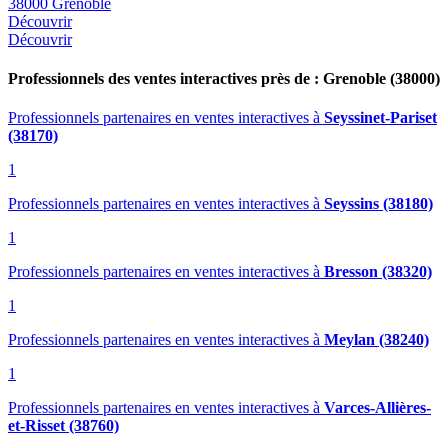
38000 Grenoble
Découvrir
Découvrir
Professionnels des ventes interactives près de : Grenoble (38000)
Professionnels partenaires en ventes interactives
à
Seyssinet-Pariset
(38170)
1
Professionnels partenaires en ventes interactives
à
Seyssins (38180)
1
Professionnels partenaires en ventes interactives
à
Bresson (38320)
1
Professionnels partenaires en ventes interactives
à
Meylan (38240)
1
Professionnels partenaires en ventes interactives
à
Varces-Allières-
et-Risset (38760)