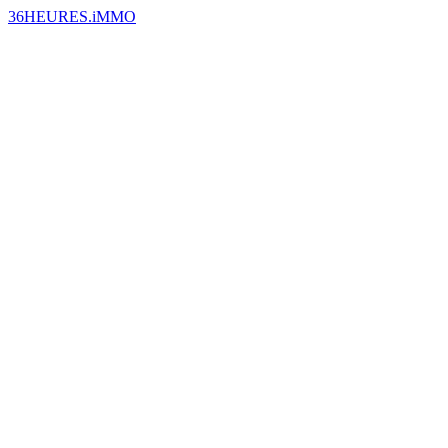
36HEURES.iMMO