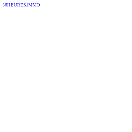
36HEURES.iMMO