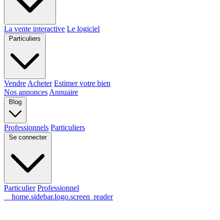
La vente interactive
Le logiciel
Particuliers
Vendre
Acheter
Estimer votre bien
Nos annonces
Annuaire
Blog
Professionnels
Particuliers
Se connecter
Particulier
Professionnel
__home.sidebar.logo.screen_reader