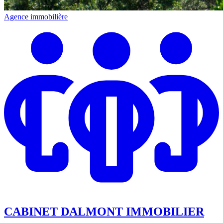
Agence immobilière
CABINET DALMONT IMMOBILIER