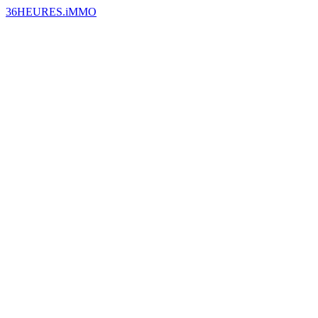
36HEURES.iMMO