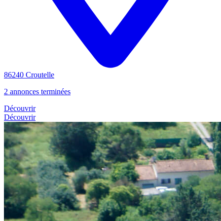
86240 Croutelle
2 annonces terminées
Découvrir
Découvrir