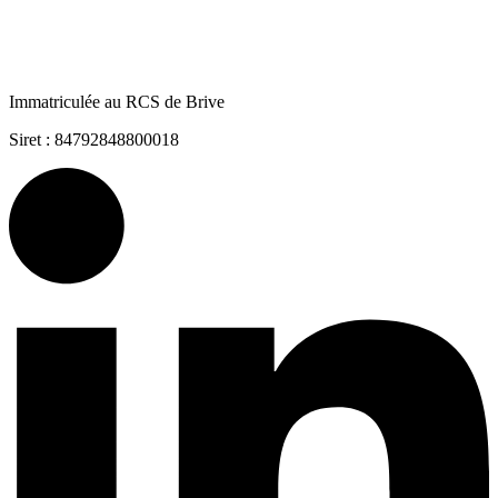
Immatriculée au RCS de Brive
Siret : 84792848800018