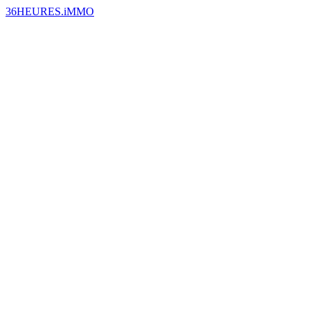
36HEURES.iMMO