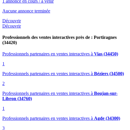
1 annonce en cours / à venir
Aucune annonce terminée
Découvrir
Découvrir
Professionnels des ventes interactives près de : Portiragnes
(34420)
Professionnels partenaires en ventes interactives
à
Vias (34450)
1
Professionnels partenaires en ventes interactives
à
Béziers (34500)
2
Professionnels partenaires en ventes interactives
à
Boujan-sur-
Libron (34760)
1
Professionnels partenaires en ventes interactives
à
Agde (34300)
3