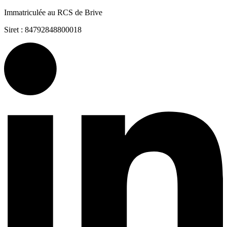
Immatriculée au RCS de Brive
Siret : 84792848800018