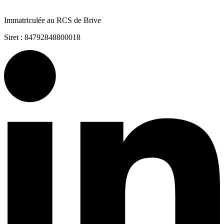
Immatriculée au RCS de Brive
Siret : 84792848800018