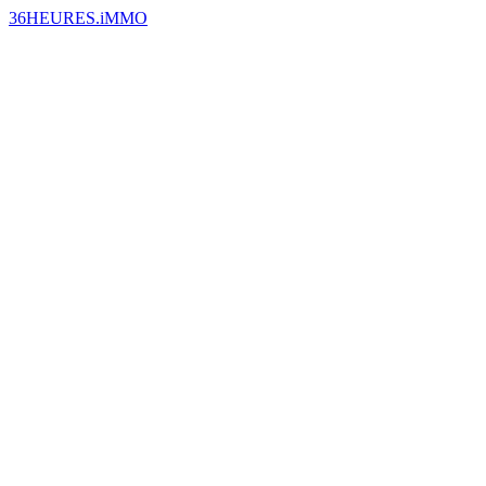
36HEURES.iMMO