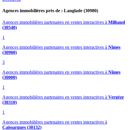
Agences immobilières près de : Langlade (30980)
Agences immobilières partenaires en ventes interactives
à
Milhaud
(30540)
1
Agences immobilières partenaires en ventes interactives
à
Nîmes
(30900)
3
Agences immobilières partenaires en ventes interactives
à
Nîmes
(30000)
1
Agences immobilières partenaires en ventes interactives
à
Vergèze
(30310)
1
Agences immobilières partenaires en ventes interactives
à
Caissargues (30132)