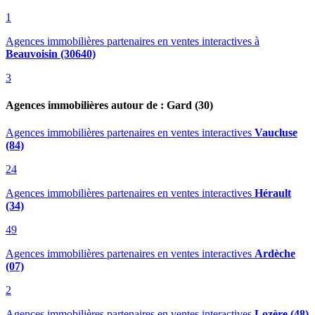
1
Agences immobilières partenaires en ventes interactives
à
Beauvoisin (30640)
3
Agences immobilières autour de : Gard (30)
Agences immobilières partenaires en ventes interactives
Vaucluse
(84)
24
Agences immobilières partenaires en ventes interactives
Hérault
(34)
49
Agences immobilières partenaires en ventes interactives
Ardèche
(07)
2
Agences immobilières partenaires en ventes interactives
Lozère (48)