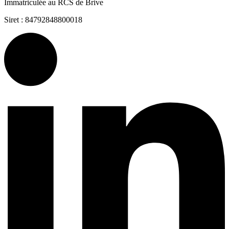
Immatriculée au RCS de Brive
Siret : 84792848800018