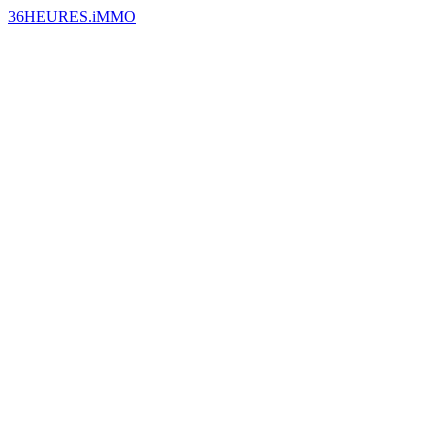
36HEURES.iMMO