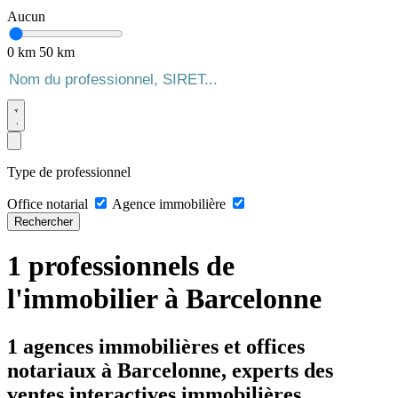
Aucun
0 km
50 km
Type de professionnel
Office notarial
Agence immobilière
Rechercher
1 professionnels de
l'immobilier à Barcelonne
1 agences immobilières et offices
notariaux à Barcelonne, experts des
ventes interactives immobilières.