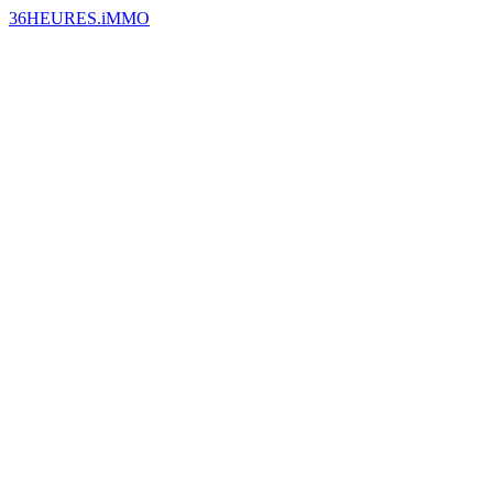
36HEURES.iMMO