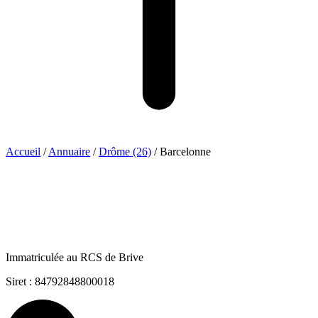
Accueil
/
Annuaire
/
Drôme (26)
/
Barcelonne
Immatriculée au RCS de Brive
Siret : 84792848800018