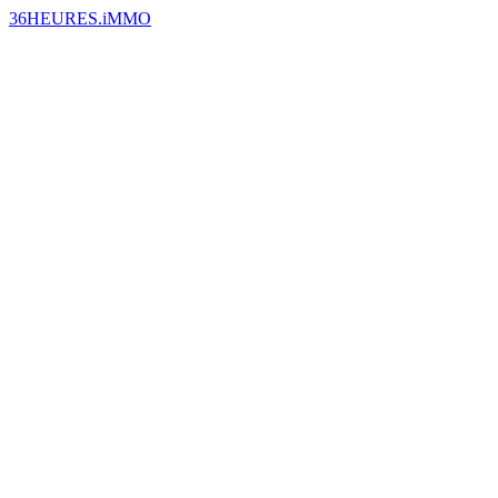
36HEURES.iMMO