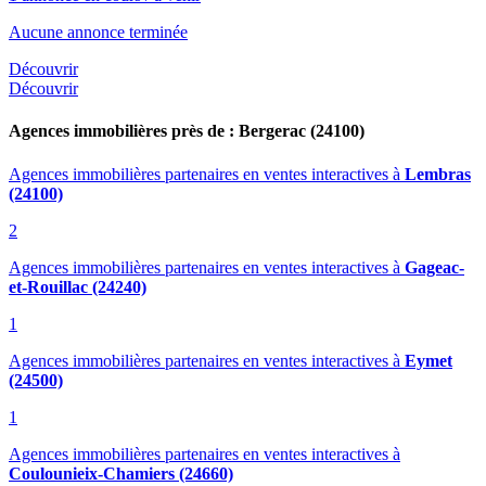
Aucune annonce terminée
Découvrir
Découvrir
Agences immobilières près de : Bergerac (24100)
Agences immobilières partenaires en ventes interactives
à
Lembras
(24100)
2
Agences immobilières partenaires en ventes interactives
à
Gageac-
et-Rouillac (24240)
1
Agences immobilières partenaires en ventes interactives
à
Eymet
(24500)
1
Agences immobilières partenaires en ventes interactives
à
Coulounieix-Chamiers (24660)