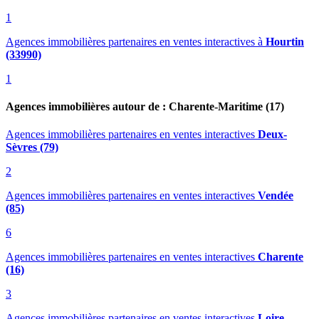
1
Agences immobilières partenaires en ventes interactives
à
Hourtin
(33990)
1
Agences immobilières autour de : Charente-Maritime (17)
Agences immobilières partenaires en ventes interactives
Deux-
Sèvres (79)
2
Agences immobilières partenaires en ventes interactives
Vendée
(85)
6
Agences immobilières partenaires en ventes interactives
Charente
(16)
3
Agences immobilières partenaires en ventes interactives
Loire-