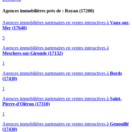
Agences immobilières près de : Royan (17200)
Agences immobilières partenaires en ventes interactives
à
Vaux-sur-
Mer (17640)
5
Agences immobilières partenaires en ventes interactives
à
Meschers-sur-Gironde (17132)
1
Agences immobilières partenaires en ventes interactives
à
Bords
(17430)
1
Agences immobilières partenaires en ventes interactives
à
Saint-
Pierre-d'Oléron (17310)
1
Agences immobilières partenaires en ventes interactives
à
Genouillé
(17430)