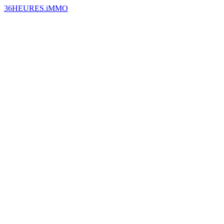
36HEURES.iMMO