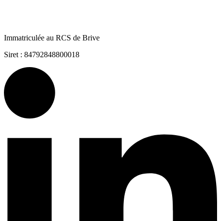
Immatriculée au RCS de Brive
Siret : 84792848800018