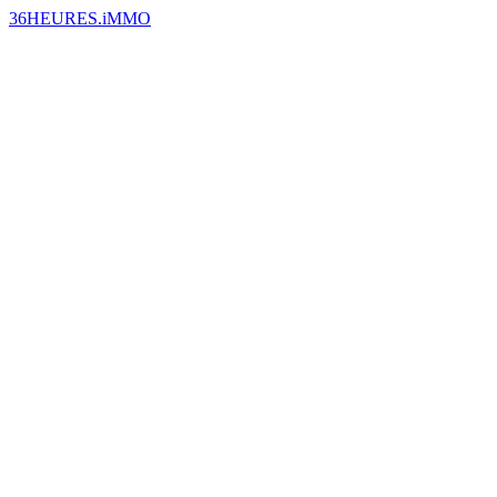
36HEURES.iMMO