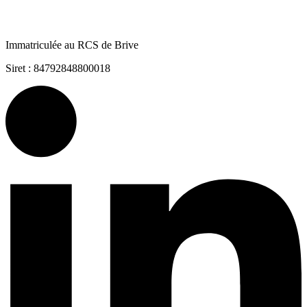
Immatriculée au RCS de Brive
Siret : 84792848800018