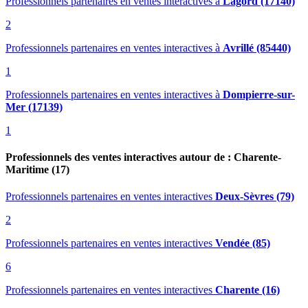
Professionnels partenaires en ventes interactives
à
Lagord (17140)
2
Professionnels partenaires en ventes interactives
à
Avrillé (85440)
1
Professionnels partenaires en ventes interactives
à
Dompierre-sur-
Mer (17139)
1
Professionnels des ventes interactives autour de : Charente-
Maritime (17)
Professionnels partenaires en ventes interactives
Deux-Sèvres (79)
2
Professionnels partenaires en ventes interactives
Vendée (85)
6
Professionnels partenaires en ventes interactives
Charente (16)