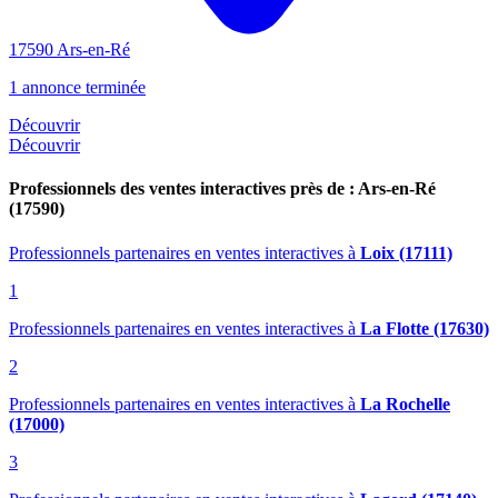
17590 Ars-en-Ré
1 annonce terminée
Découvrir
Découvrir
Professionnels des ventes interactives près de : Ars-en-Ré
(17590)
Professionnels partenaires en ventes interactives
à
Loix (17111)
1
Professionnels partenaires en ventes interactives
à
La Flotte (17630)
2
Professionnels partenaires en ventes interactives
à
La Rochelle
(17000)
3