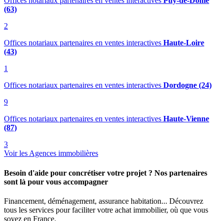
Offices notariaux partenaires en ventes interactives
Puy-de-Dôme
(63)
2
Offices notariaux partenaires en ventes interactives
Haute-Loire
(43)
1
Offices notariaux partenaires en ventes interactives
Dordogne (24)
9
Offices notariaux partenaires en ventes interactives
Haute-Vienne
(87)
3
Voir les Agences immobilières
Besoin d'aide pour concrétiser votre projet ? Nos partenaires
sont là pour vous accompagner
Financement, déménagement, assurance habitation... Découvrez
tous les services pour faciliter votre achat immobilier, où que vous
soyez en France.