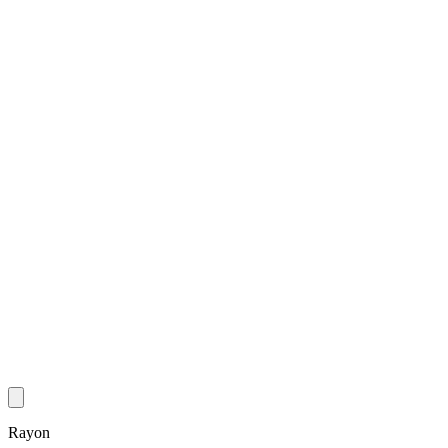
Rayon