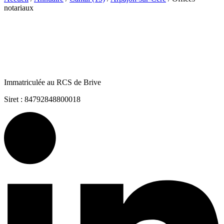
notariaux
Immatriculée au RCS de Brive
Siret : 84792848800018