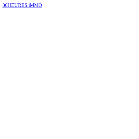
36HEURES.iMMO