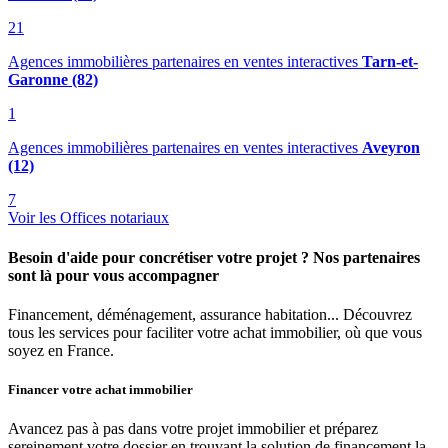
21
Agences immobilières partenaires en ventes interactives
Tarn-et-
Garonne (82)
1
Agences immobilières partenaires en ventes interactives
Aveyron
(12)
7
Voir les Offices notariaux
Besoin d'aide pour concrétiser votre projet ? Nos partenaires
sont là pour vous accompagner
Financement, déménagement, assurance habitation... Découvrez
tous les services pour faciliter votre achat immobilier, où que vous
soyez en France.
Financer votre achat immobilier
Avancez pas à pas dans votre projet immobilier et préparez
sereinement votre dossier en trouvant la solution de financement la