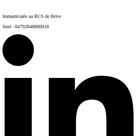
Immatriculée au RCS de Brive
Siret : 84792848800018