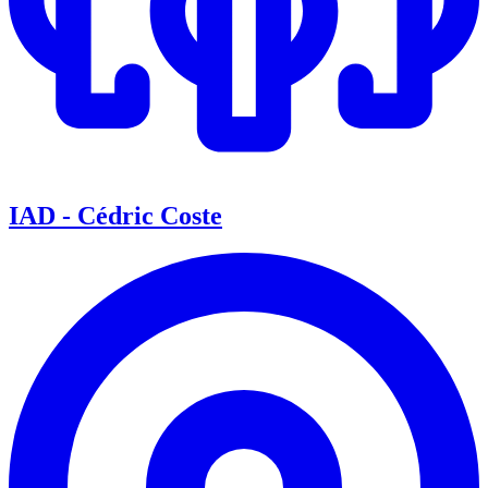
IAD - Cédric Coste