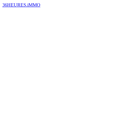
36HEURES.iMMO