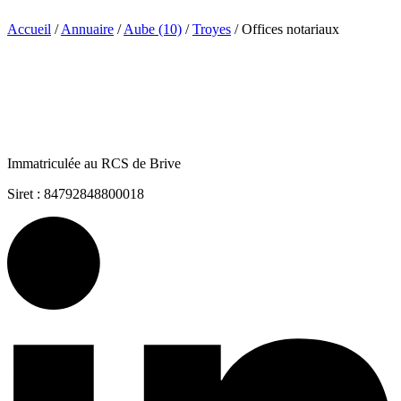
Accueil
/
Annuaire
/
Aube (10)
/
Troyes
/
Offices notariaux
Immatriculée au RCS de Brive
Siret : 84792848800018