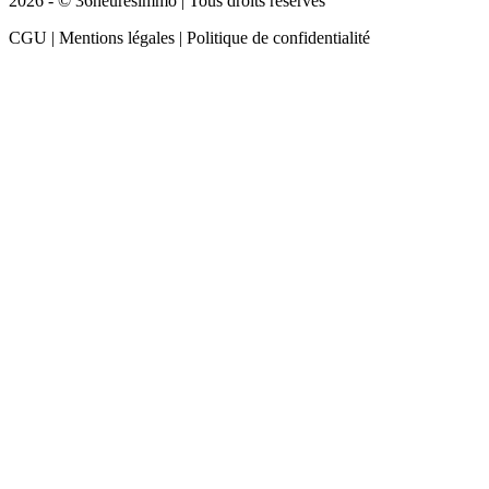
2026 - © 36heuresimmo | Tous droits réservés
CGU | Mentions légales | Politique de confidentialité