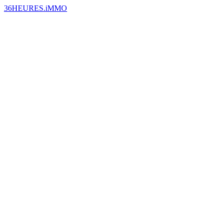
36HEURES.iMMO