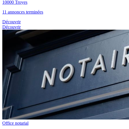
10000 Troyes
11 annonces terminées
Découvrir
Découvrir
Office notarial