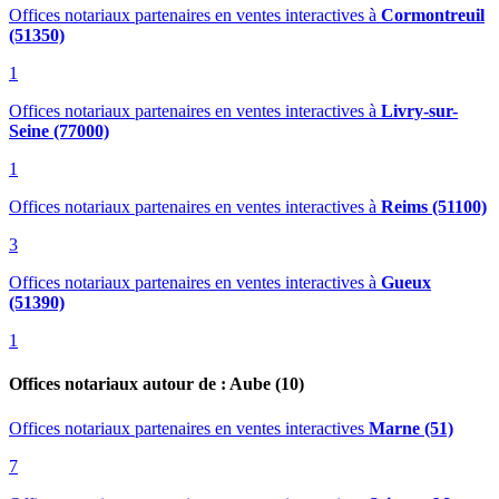
Offices notariaux partenaires en ventes interactives
à
Cormontreuil
(51350)
1
Offices notariaux partenaires en ventes interactives
à
Livry-sur-
Seine (77000)
1
Offices notariaux partenaires en ventes interactives
à
Reims (51100)
3
Offices notariaux partenaires en ventes interactives
à
Gueux
(51390)
1
Offices notariaux autour de : Aube (10)
Offices notariaux partenaires en ventes interactives
Marne (51)
7