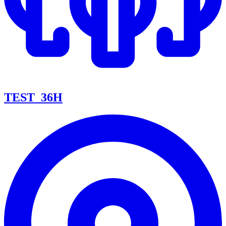
TEST_36H