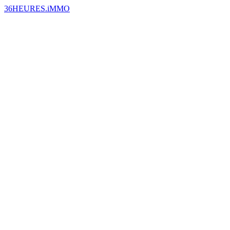
36HEURES.iMMO