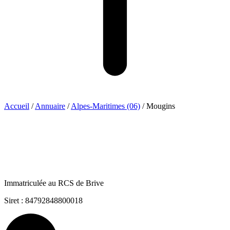
Accueil
/
Annuaire
/
Alpes-Maritimes (06)
/
Mougins
Immatriculée au RCS de Brive
Siret : 84792848800018