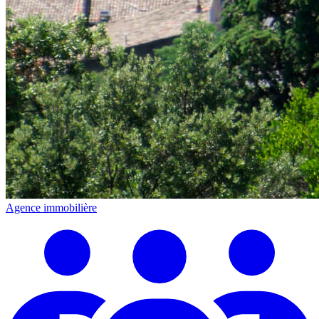
Agence immobilière