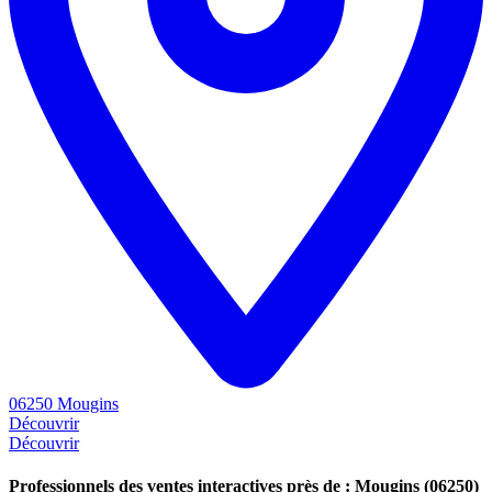
06250 Mougins
Découvrir
Découvrir
Professionnels des ventes interactives près de : Mougins (06250)