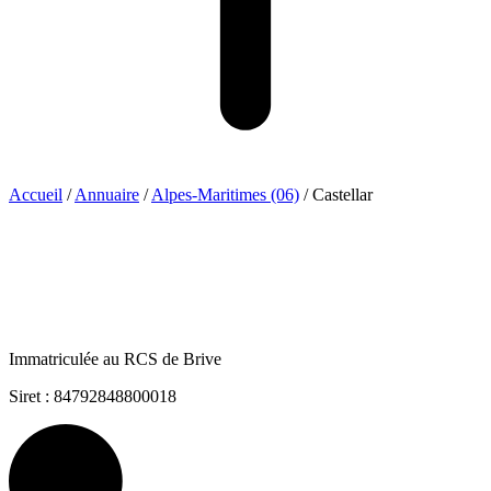
Accueil
/
Annuaire
/
Alpes-Maritimes (06)
/
Castellar
Immatriculée au RCS de Brive
Siret : 84792848800018