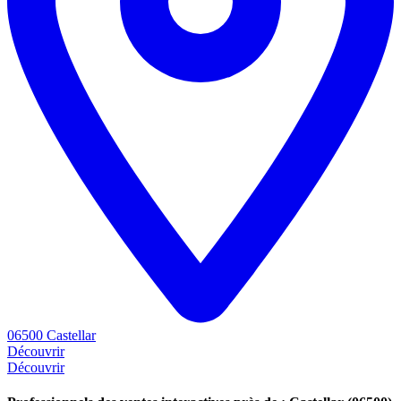
06500 Castellar
Découvrir
Découvrir