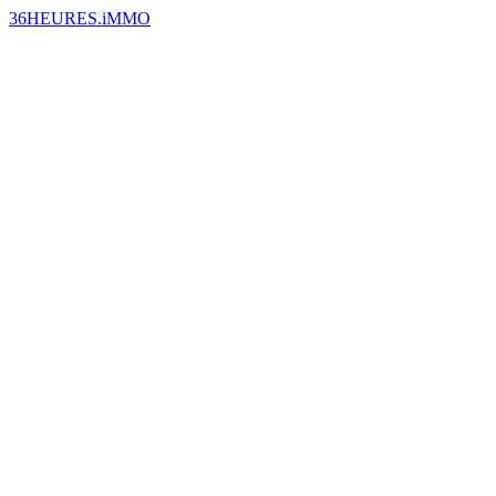
36HEURES.iMMO