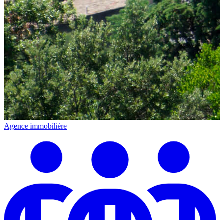
Agence immobilière