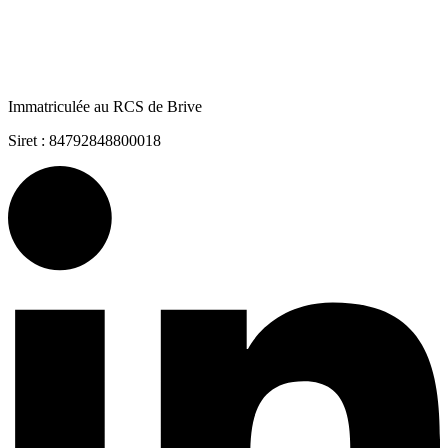
Immatriculée au RCS de Brive
Siret : 84792848800018