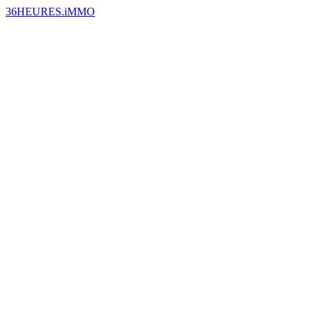
36HEURES.iMMO