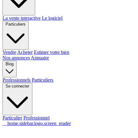
La vente interactive
Le logiciel
Particuliers
Vendre
Acheter
Estimer votre bien
Nos annonces
Annuaire
Blog
Professionnels
Particuliers
Se connecter
Particulier
Professionnel
__home.sidebar.logo.screen_reader