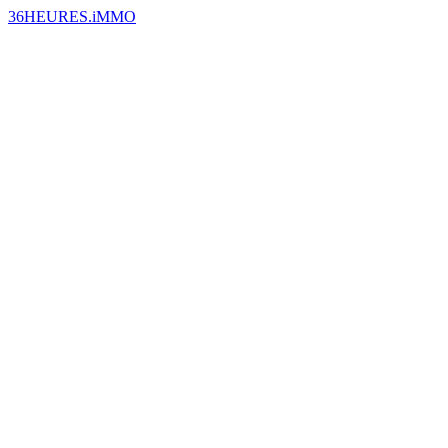
36HEURES.iMMO