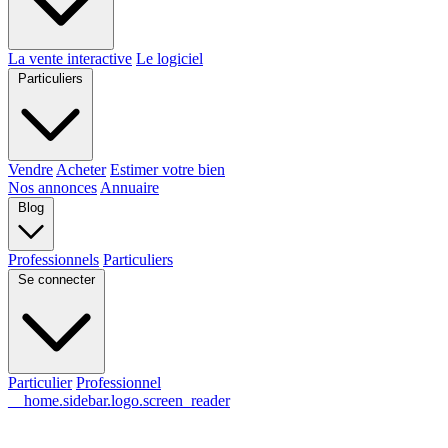
La vente interactive
Le logiciel
Particuliers
Vendre
Acheter
Estimer votre bien
Nos annonces
Annuaire
Blog
Professionnels
Particuliers
Se connecter
Particulier
Professionnel
__home.sidebar.logo.screen_reader