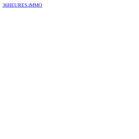
36HEURES.iMMO