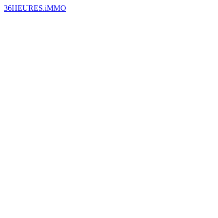
36HEURES.iMMO