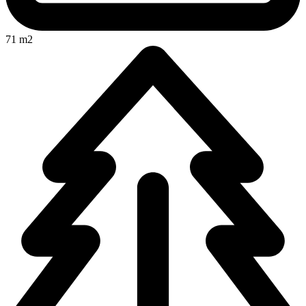
71 m2