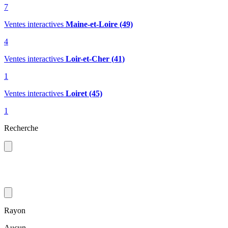
7
Ventes interactives
Maine-et-Loire (49)
4
Ventes interactives
Loir-et-Cher (41)
1
Ventes interactives
Loiret (45)
1
Recherche
Rayon
Aucun