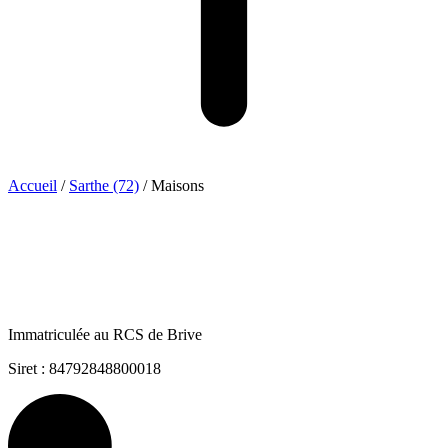
Accueil
/
Sarthe (72)
/
Maisons
Immatriculée au RCS de Brive
Siret : 84792848800018