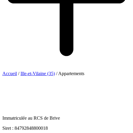
Accueil
/
Ille-et-Vilaine (35)
/
Appartements
Immatriculée au RCS de Brive
Siret : 84792848800018