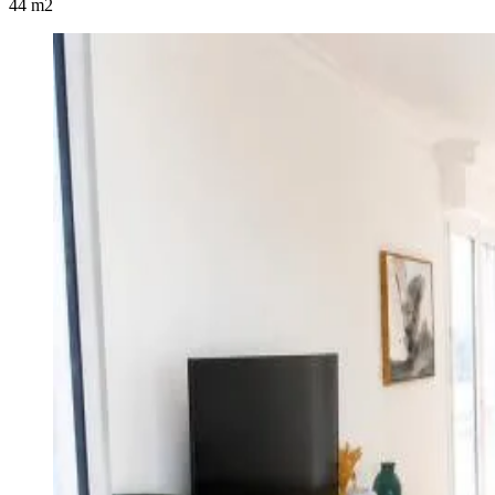
44 m2