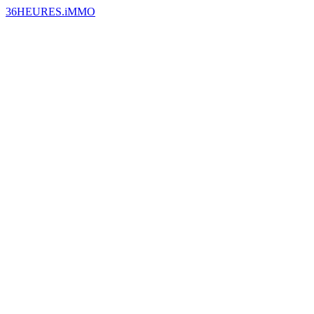
36HEURES.iMMO