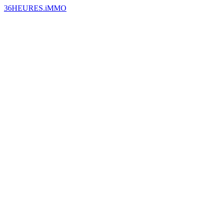
36HEURES.iMMO