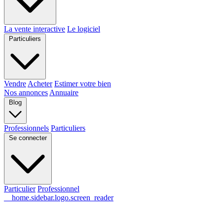
La vente interactive
Le logiciel
Particuliers
Vendre
Acheter
Estimer votre bien
Nos annonces
Annuaire
Blog
Professionnels
Particuliers
Se connecter
Particulier
Professionnel
__home.sidebar.logo.screen_reader