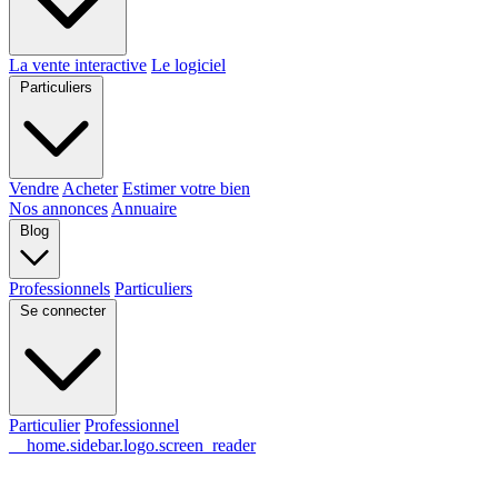
La vente interactive
Le logiciel
Particuliers
Vendre
Acheter
Estimer votre bien
Nos annonces
Annuaire
Blog
Professionnels
Particuliers
Se connecter
Particulier
Professionnel
__home.sidebar.logo.screen_reader