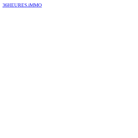
36HEURES.iMMO