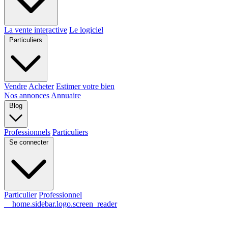
La vente interactive
Le logiciel
Particuliers
Vendre
Acheter
Estimer votre bien
Nos annonces
Annuaire
Blog
Professionnels
Particuliers
Se connecter
Particulier
Professionnel
__home.sidebar.logo.screen_reader