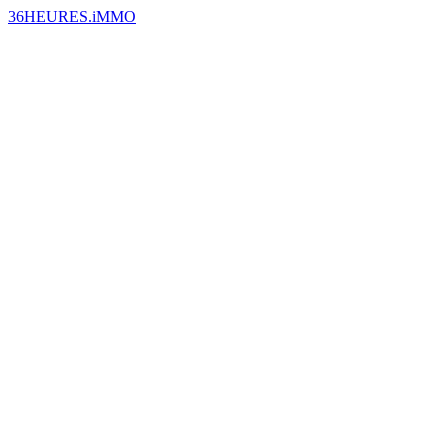
36HEURES.iMMO