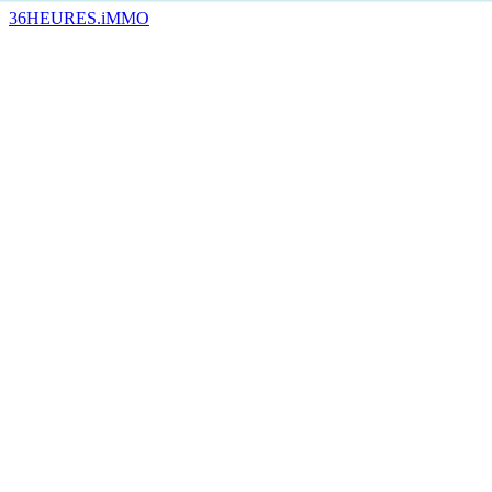
36HEURES.iMMO