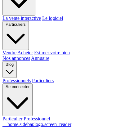
La vente interactive
Le logiciel
Particuliers
Vendre
Acheter
Estimer votre bien
Nos annonces
Annuaire
Blog
Professionnels
Particuliers
Se connecter
Particulier
Professionnel
__home.sidebar.logo.screen_reader