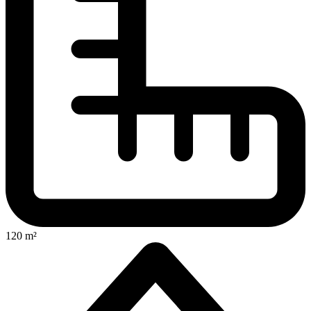
120 m²