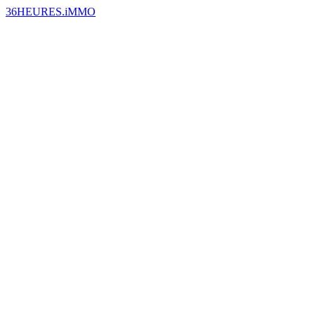
36HEURES.iMMO