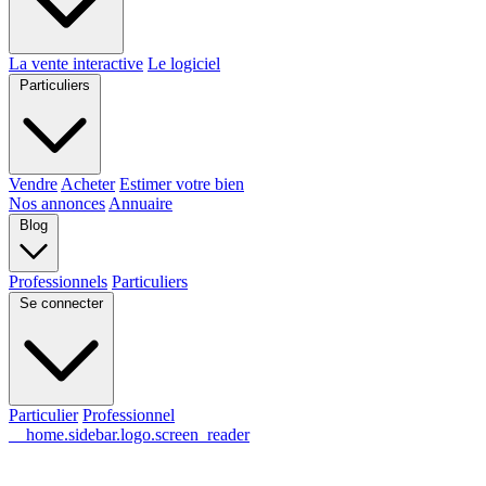
La vente interactive
Le logiciel
Particuliers
Vendre
Acheter
Estimer votre bien
Nos annonces
Annuaire
Blog
Professionnels
Particuliers
Se connecter
Particulier
Professionnel
__home.sidebar.logo.screen_reader