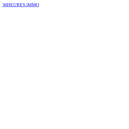
36HEURES.iMMO