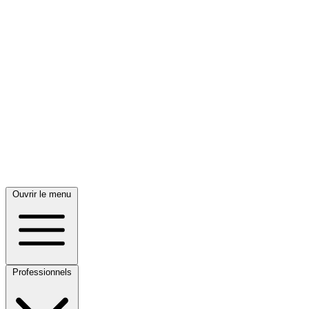
Ouvrir le menu
Professionnels