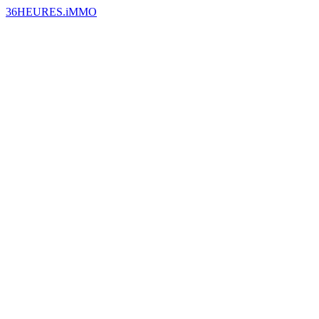
36HEURES.iMMO