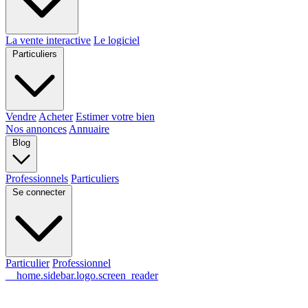
La vente interactive
Le logiciel
Particuliers
Vendre
Acheter
Estimer votre bien
Nos annonces
Annuaire
Blog
Professionnels
Particuliers
Se connecter
Particulier
Professionnel
__home.sidebar.logo.screen_reader