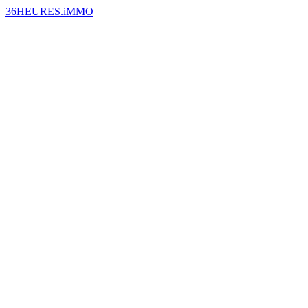
36HEURES.iMMO