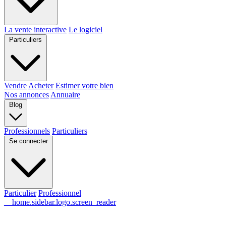
La vente interactive
Le logiciel
Particuliers
Vendre
Acheter
Estimer votre bien
Nos annonces
Annuaire
Blog
Professionnels
Particuliers
Se connecter
Particulier
Professionnel
__home.sidebar.logo.screen_reader