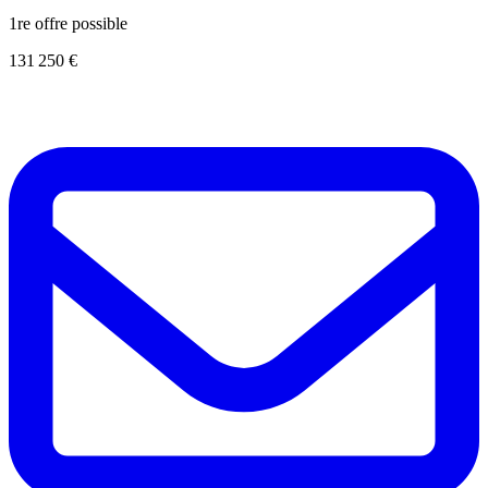
1re offre possible
131 250 €