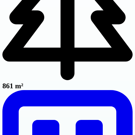
861 m²