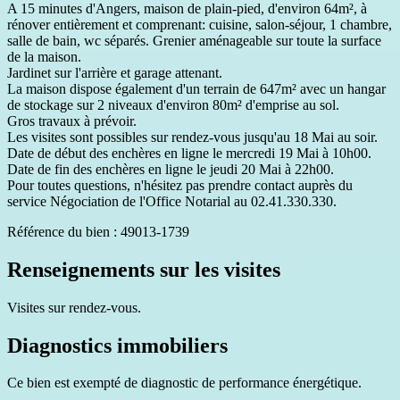
A 15 minutes d'Angers, maison de plain-pied, d'environ 64m², à
rénover entièrement et comprenant: cuisine, salon-séjour, 1 chambre,
salle de bain, wc séparés. Grenier aménageable sur toute la surface
de la maison.
Jardinet sur l'arrière et garage attenant.
La maison dispose également d'un terrain de 647m² avec un hangar
de stockage sur 2 niveaux d'environ 80m² d'emprise ​au sol.
Gros travaux à prévoir.
Les visites sont possibles sur rendez-vous jusqu'au 18 Mai au soir.
Date de début des enchères en ligne le mercredi 19 Mai à 10h00.
Date de fin des enchères en ligne le jeudi 20 Mai à 22h00.
Pour toutes questions, n'hésitez pas prendre contact auprès du
service Négociation de l'Office Notarial au 02.41.330.330.
Référence du bien : 49013-1739
Renseignements sur les visites
Visites sur rendez-vous.
Diagnostics immobiliers
Ce bien est exempté de diagnostic de performance énergétique.