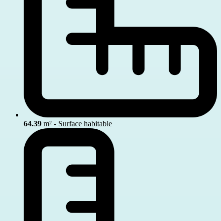
64.39
m² - Surface habitable