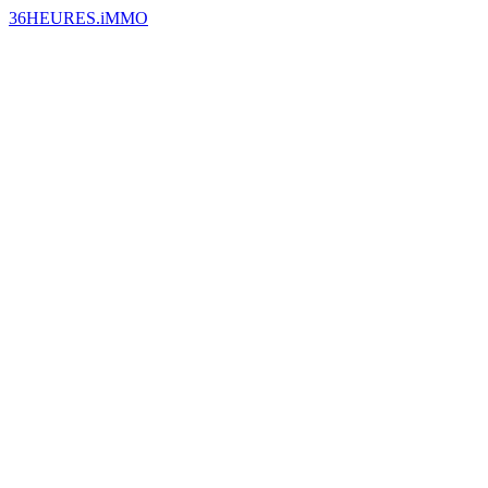
36HEURES.iMMO