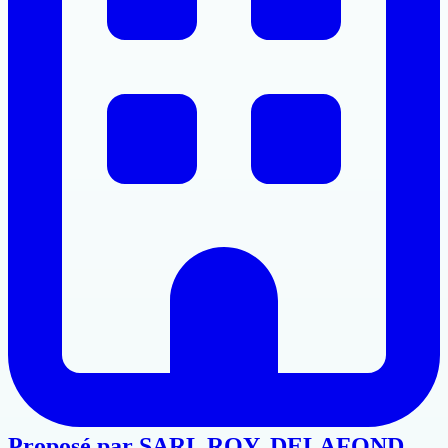
Proposé par
SARL ROY, DELAFOND,